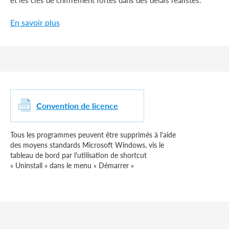
et les clés de chiffrement fortes dans des délais réalistes.
En savoir plus
Convention de licence
Tous les programmes peuvent être supprimés à l'aide
des moyens standards Microsoft Windows, vis le
tableau de bord par l'utilisation de shortcut
« Uninstall » dans le menu « Démarrer »